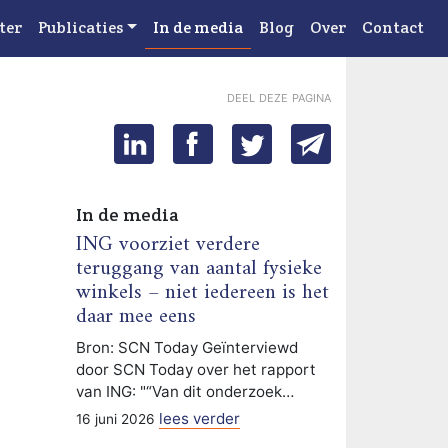
ter
Publicaties
In de media
Blog
Over
Contact
deel deze pagina
In de media
ING voorziet verdere
teruggang van aantal fysieke
winkels – niet iedereen is het
daar mee eens
Bron: SCN Today Geïnterviewd
door SCN Today over het rapport
van ING: "“Van dit onderzoek…
lees verder
16 juni 2026