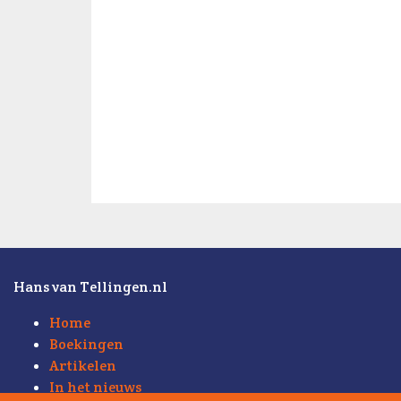
Hans van Tellingen.nl
Home
Boekingen
Artikelen
In het nieuws