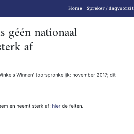
Home
Spreker / dagvoorzit
s géén nationaal
terk af
inkels Winnen' (oorspronkelijk: november 2017; dit
leem en neemt sterk af:
hier
de feiten.