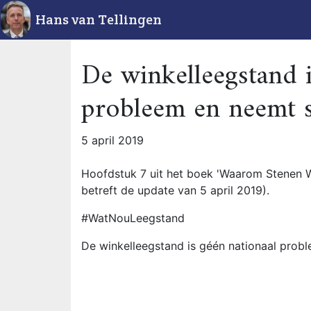
Hans van Tellingen
De winkelleegstand i
probleem en neemt s
5 april 2019
Hoofdstuk 7 uit het boek 'Waarom Stenen W
betreft de update van 5 april 2019).
#WatNouLeegstand
De winkelleegstand is géén nationaal prob