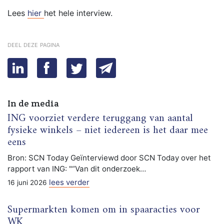
Lees
hier
het hele interview.
deel deze pagina
In de media
ING voorziet verdere teruggang van aantal
fysieke winkels – niet iedereen is het daar mee
eens
Bron: SCN Today Geïnterviewd door SCN Today over het
rapport van ING: "“Van dit onderzoek…
lees verder
16 juni 2026
Supermarkten komen om in spaaracties voor
WK