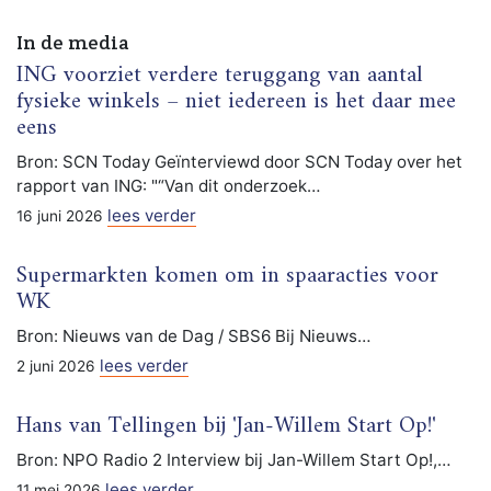
In de media
ING voorziet verdere teruggang van aantal
fysieke winkels – niet iedereen is het daar mee
eens
Bron: SCN Today Geïnterviewd door SCN Today over het
rapport van ING: "“Van dit onderzoek…
lees verder
16 juni 2026
Supermarkten komen om in spaaracties voor
WK
Bron: Nieuws van de Dag / SBS6 Bij Nieuws…
lees verder
2 juni 2026
Hans van Tellingen bij 'Jan-Willem Start Op!'
Bron: NPO Radio 2 Interview bij Jan-Willem Start Op!,…
lees verder
11 mei 2026