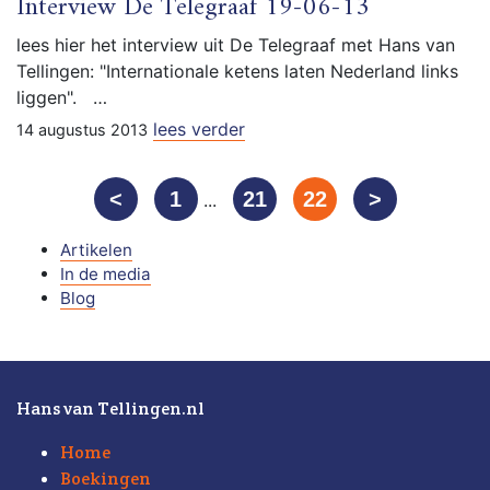
Interview De Telegraaf 19-06-13
lees hier het interview uit De Telegraaf met Hans van
Tellingen: "Internationale ketens laten Nederland links
liggen". …
lees verder
14 augustus 2013
<
1
21
22
>
...
Artikelen
In de media
Blog
Hans van Tellingen.nl
Home
Boekingen