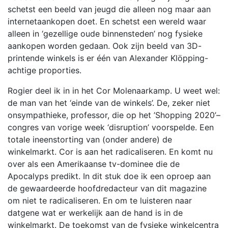
schetst een beeld van jeugd die alleen nog maar aan
internetaankopen doet. En schetst een wereld waar
alleen in ‘gezellige oude binnensteden’ nog fysieke
aankopen worden gedaan. Ook zijn beeld van 3D-
printende winkels is er één van Alexander Klöpping-
achtige proporties.
Rogier deel ik in in het Cor Molenaarkamp. U weet wel:
de man van het ‘einde van de winkels’. De, zeker niet
onsympathieke, professor, die op het ’Shopping 2020’–
congres van vorige week ‘disruption’ voorspelde. Een
totale ineenstorting van (onder andere) de
winkelmarkt. Cor is aan het radicaliseren. En komt nu
over als een Amerikaanse tv-dominee die de
Apocalyps predikt. In dit stuk doe ik een oproep aan
de gewaardeerde hoofdredacteur van dit magazine
om niet te radicaliseren. En om te luisteren naar
datgene wat er werkelijk aan de hand is in de
winkelmarkt. De toekomst van de fysieke winkelcentra