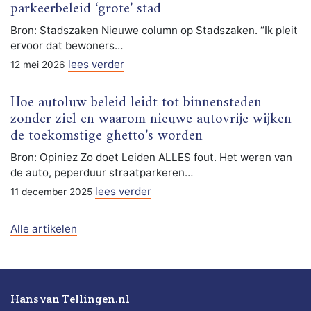
parkeerbeleid ‘grote’ stad
Bron: Stadszaken Nieuwe column op Stadszaken. “Ik pleit
ervoor dat bewoners…
lees verder
12 mei 2026
Hoe autoluw beleid leidt tot binnensteden
zonder ziel en waarom nieuwe autovrije wijken
de toekomstige ghetto’s worden
Bron: Opiniez Zo doet Leiden ALLES fout. Het weren van
de auto, peperduur straatparkeren…
lees verder
11 december 2025
Alle artikelen
Hans van Tellingen.nl