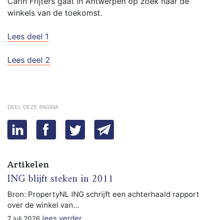
Carin Frijters gaat in Antwerpen op zoek naar de
winkels van de toekomst.
Lees deel 1
Lees deel 2
deel deze pagina
Artikelen
ING blijft steken in 2011
Bron: PropertyNL ING schrijft een achterhaald rapport
over de winkel van…
lees verder
7 juli 2026