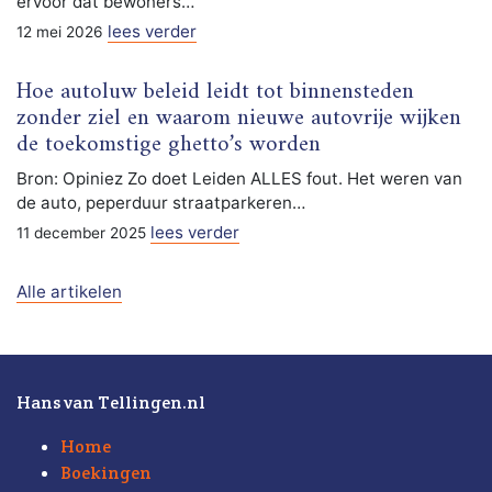
ervoor dat bewoners…
lees verder
12 mei 2026
Hoe autoluw beleid leidt tot binnensteden
zonder ziel en waarom nieuwe autovrije wijken
de toekomstige ghetto’s worden
Bron: Opiniez Zo doet Leiden ALLES fout. Het weren van
de auto, peperduur straatparkeren…
lees verder
11 december 2025
Alle artikelen
Hans van Tellingen.nl
Home
Boekingen