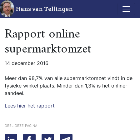
Hans van Tellingen
Rapport online
supermarktomzet
14 december 2016
Meer dan 98,7% van alle supermarktomzet vindt in de
fysieke winkel plaats. Minder dan 1,3% is het online-
aandeel.
Lees hier het rapport
deel deze pagina