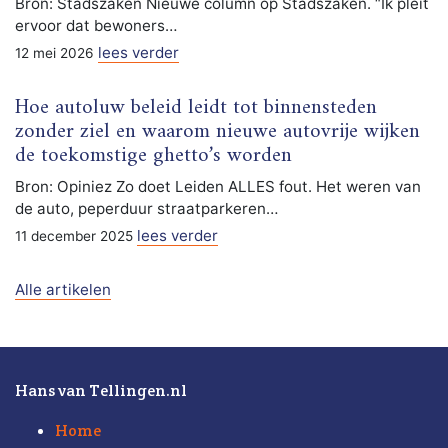
Bron: Stadszaken Nieuwe column op Stadszaken. “Ik pleit
ervoor dat bewoners…
lees verder
12 mei 2026
Hoe autoluw beleid leidt tot binnensteden
zonder ziel en waarom nieuwe autovrije wijken
de toekomstige ghetto’s worden
Bron: Opiniez Zo doet Leiden ALLES fout. Het weren van
de auto, peperduur straatparkeren…
lees verder
11 december 2025
Alle artikelen
Hans van Tellingen.nl
Home