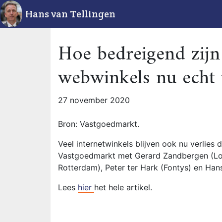
Hans van Tellingen
Hoe bedreigend zijn 
webwinkels nu echt 
27 november 2020
Bron: Vastgoedmarkt.
Veel internetwinkels blijven ook nu verlies d
Vastgoedmarkt met Gerard Zandbergen (Loc
Rotterdam), Peter ter Hark (Fontys) en Hans
Lees
hier
het hele artikel.