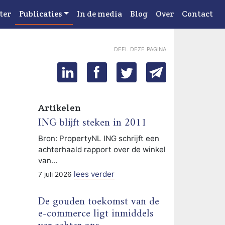
ter
Publicaties
In de media
Blog
Over
Contact
deel deze pagina
Artikelen
ING blijft steken in 2011
Bron: PropertyNL ING schrijft een
achterhaald rapport over de winkel
van…
lees verder
7 juli 2026
De gouden toekomst van de
e-commerce ligt inmiddels