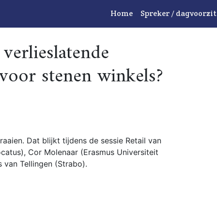
Home
Spreker / dagvoorzit
verlieslatende
voor stenen winkels?
raaien. Dat blijkt tijdens de sessie Retail van
atus), Cor Molenaar (Erasmus Universiteit
 van Tellingen (Strabo).