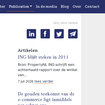
ter
Publicaties
In de media
Blog
Over
Contact
deel deze pagina
Artikelen
ING blijft steken in 2011
Bron: PropertyNL ING schrijft een
achterhaald rapport over de winkel
van…
lees verder
7 juli 2026
De gouden toekomst van de
e-commerce ligt inmiddels