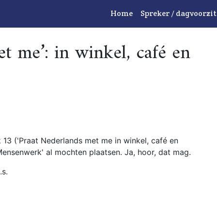
Home
Spreker / dagvoorzit
t me’: in winkel, café en
 13 ('Praat Nederlands met me in winkel, café en
 Mensenwerk' al mochten plaatsen. Ja, hoor, dat mag.
s.