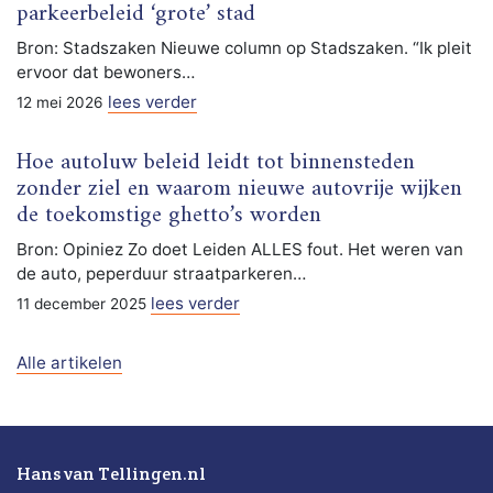
parkeerbeleid ‘grote’ stad
Bron: Stadszaken Nieuwe column op Stadszaken. “Ik pleit
ervoor dat bewoners…
lees verder
12 mei 2026
Hoe autoluw beleid leidt tot binnensteden
zonder ziel en waarom nieuwe autovrije wijken
de toekomstige ghetto’s worden
Bron: Opiniez Zo doet Leiden ALLES fout. Het weren van
de auto, peperduur straatparkeren…
lees verder
11 december 2025
Alle artikelen
Hans van Tellingen.nl