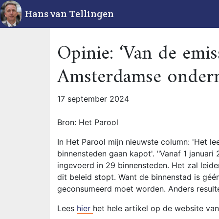
Hans van Tellingen
Opinie: ‘Van de emis
Amsterdamse ondern
17 september 2024
Bron: Het Parool
In Het Parool mijn nieuwste column: 'Het l
binnensteden gaan kapot'. "Vanaf 1 januar
ingevoerd in 29 binnensteden. Het zal leiden
dit beleid stopt. Want de binnenstad is gé
geconsumeerd moet worden. Anders resultee
Lees
hier
het hele artikel op de website va