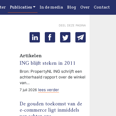
ter
Publicaties
In de media
Blog
Over
Contact
deel deze pagina
Artikelen
ING blijft steken in 2011
Bron: PropertyNL ING schrijft een
achterhaald rapport over de winkel
van…
lees verder
7 juli 2026
De gouden toekomst van de
e-commerce ligt inmiddels