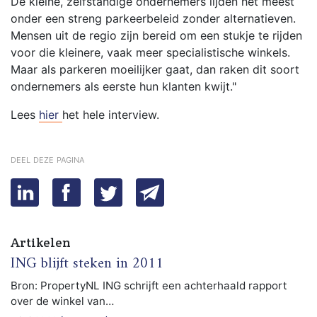
De kleine, zelfstandige ondernemers lijden het meest
onder een streng parkeerbeleid zonder alternatieven.
Mensen uit de regio zijn bereid om een stukje te rijden
voor die kleinere, vaak meer specialistische winkels.
Maar als parkeren moeilijker gaat, dan raken dit soort
ondernemers als eerste hun klanten kwijt."
Lees
hier
het hele interview.
deel deze pagina
Artikelen
ING blijft steken in 2011
Bron: PropertyNL ING schrijft een achterhaald rapport
over de winkel van…