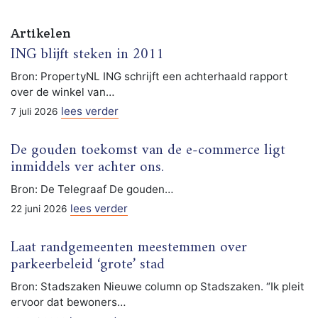
Artikelen
ING blijft steken in 2011
Bron: PropertyNL ING schrijft een achterhaald rapport
over de winkel van…
lees verder
7 juli 2026
De gouden toekomst van de e-commerce ligt
inmiddels ver achter ons.
Bron: De Telegraaf De gouden…
lees verder
22 juni 2026
Laat randgemeenten meestemmen over
parkeerbeleid ‘grote’ stad
Bron: Stadszaken Nieuwe column op Stadszaken. “Ik pleit
ervoor dat bewoners…