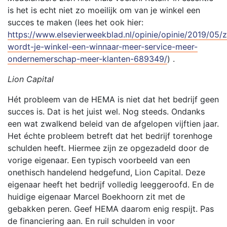
is het is echt niet zo moeilijk om van je winkel een
succes te maken (lees het ook hier:
https://www.elsevierweekblad.nl/opinie/opinie/2019/05/
wordt-je-winkel-een-winnaar-meer-service-meer-
ondernemerschap-meer-klanten-689349/
) .
Lion Capital
Hét probleem van de HEMA is niet dat het bedrijf geen
succes is. Dat is het juist wel. Nog steeds. Ondanks
een wat zwalkend beleid van de afgelopen vijftien jaar.
Het échte probleem betreft dat het bedrijf torenhoge
schulden heeft. Hiermee zijn ze opgezadeld door de
vorige eigenaar. Een typisch voorbeeld van een
onethisch handelend hedgefund, Lion Capital. Deze
eigenaar heeft het bedrijf volledig leeggeroofd. En de
huidige eigenaar Marcel Boekhoorn zit met de
gebakken peren. Geef HEMA daarom enig respijt. Pas
de financiering aan. En ruil schulden in voor