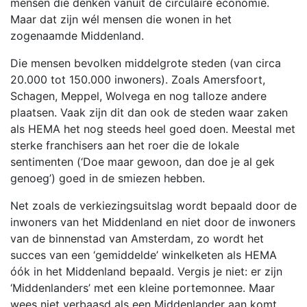
mensen die denken vanuit de circulaire economie.
Maar dat zijn wél mensen die wonen in het
zogenaamde Middenland.
Die mensen bevolken middelgrote steden (van circa
20.000 tot 150.000 inwoners). Zoals Amersfoort,
Schagen, Meppel, Wolvega en nog talloze andere
plaatsen. Vaak zijn dit dan ook de steden waar zaken
als HEMA het nog steeds heel goed doen. Meestal met
sterke franchisers aan het roer die de lokale
sentimenten (‘Doe maar gewoon, dan doe je al gek
genoeg’) goed in de smiezen hebben.
Net zoals de verkiezingsuitslag wordt bepaald door de
inwoners van het Middenland en niet door de inwoners
van de binnenstad van Amsterdam, zo wordt het
succes van een ‘gemiddelde’ winkelketen als HEMA
óók in het Middenland bepaald. Vergis je niet: er zijn
‘Middenlanders’ met een kleine portemonnee. Maar
wees niet verbaasd als een Middenlander aan komt