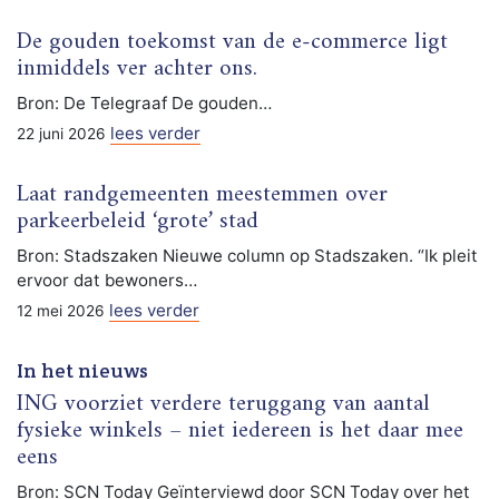
De gouden toekomst van de e-commerce ligt
inmiddels ver achter ons.
Bron: De Telegraaf De gouden…
lees verder
22 juni 2026
Laat randgemeenten meestemmen over
parkeerbeleid ‘grote’ stad
Bron: Stadszaken Nieuwe column op Stadszaken. “Ik pleit
ervoor dat bewoners…
lees verder
12 mei 2026
In het nieuws
ING voorziet verdere teruggang van aantal
fysieke winkels – niet iedereen is het daar mee
eens
Bron: SCN Today Geïnterviewd door SCN Today over het