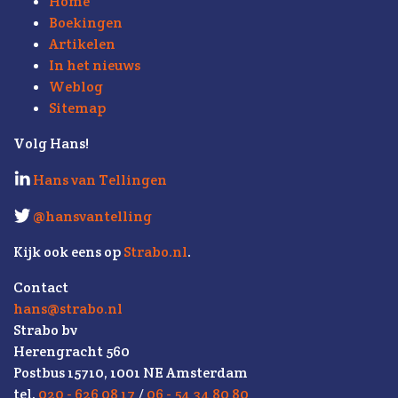
Home
Boekingen
Artikelen
In het nieuws
Weblog
Sitemap
Volg Hans!
Hans van Tellingen
@hansvantelling
Kijk ook eens op
Strabo.nl
.
Contact
hans@strabo.nl
Strabo bv
Herengracht 560
Postbus 15710, 1001 NE Amsterdam
tel.
020 - 626 08 17
/
06 - 54 34 80 80