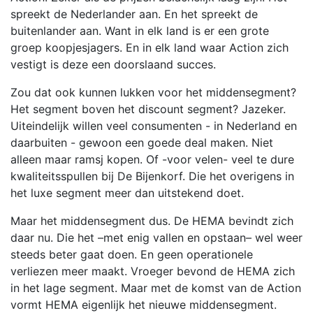
spreekt de Nederlander aan. En het spreekt de
buitenlander aan. Want in elk land is er een grote
groep koopjesjagers. En in elk land waar Action zich
vestigt is deze een doorslaand succes.
Zou dat ook kunnen lukken voor het middensegment?
Het segment boven het discount segment? Jazeker.
Uiteindelijk willen veel consumenten - in Nederland en
daarbuiten - gewoon een goede deal maken. Niet
alleen maar ramsj kopen. Of -voor velen- veel te dure
kwaliteitsspullen bij De Bijenkorf. Die het overigens in
het luxe segment meer dan uitstekend doet.
Maar het middensegment dus. De HEMA bevindt zich
daar nu. Die het –met enig vallen en opstaan– wel weer
steeds beter gaat doen. En geen operationele
verliezen meer maakt. Vroeger bevond de HEMA zich
in het lage segment. Maar met de komst van de Action
vormt HEMA eigenlijk het nieuwe middensegment.