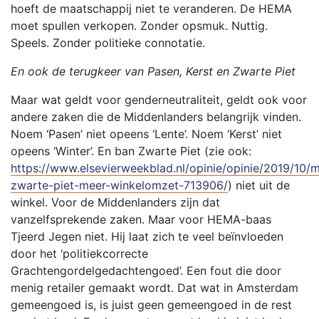
hoeft de maatschappij niet te veranderen. De HEMA
moet spullen verkopen. Zonder opsmuk. Nuttig.
Speels. Zonder politieke connotatie.
En ook de terugkeer van Pasen, Kerst en Zwarte Piet
Maar wat geldt voor genderneutraliteit, geldt ook voor
andere zaken die de Middenlanders belangrijk vinden.
Noem ‘Pasen’ niet opeens ‘Lente’. Noem ‘Kerst’ niet
opeens ‘Winter’. En ban Zwarte Piet (zie ook:
https://www.elsevierweekblad.nl/opinie/opinie/2019/10/
zwarte-piet-meer-winkelomzet-713906/
) niet uit de
winkel. Voor de Middenlanders zijn dat
vanzelfsprekende zaken. Maar voor HEMA-baas
Tjeerd Jegen niet. Hij laat zich te veel beïnvloeden
door het ‘politiekcorrecte
Grachtengordelgedachtengoed’. Een fout die door
menig retailer gemaakt wordt. Dat wat in Amsterdam
gemeengoed is, is juist geen gemeengoed in de rest