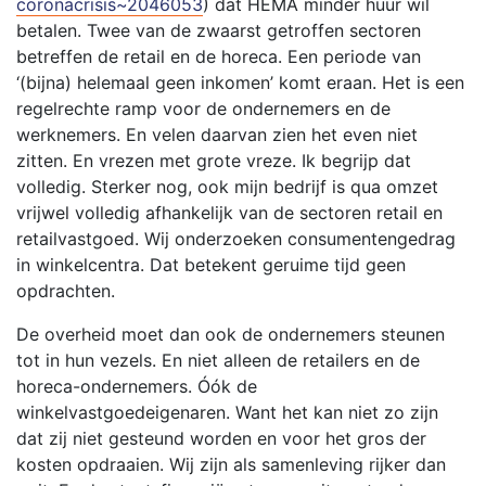
coronacrisis~2046053
) dat HEMA minder huur wil
betalen. Twee van de zwaarst getroffen sectoren
betreffen de retail en de horeca. Een periode van
‘(bijna) helemaal geen inkomen’ komt eraan. Het is een
regelrechte ramp voor de ondernemers en de
werknemers. En velen daarvan zien het even niet
zitten. En vrezen met grote vreze. Ik begrijp dat
volledig. Sterker nog, ook mijn bedrijf is qua omzet
vrijwel volledig afhankelijk van de sectoren retail en
retailvastgoed. Wij onderzoeken consumentengedrag
in winkelcentra. Dat betekent geruime tijd geen
opdrachten.
De overheid moet dan ook de ondernemers steunen
tot in hun vezels. En niet alleen de retailers en de
horeca-ondernemers. Óók de
winkelvastgoedeigenaren. Want het kan niet zo zijn
dat zij niet gesteund worden en voor het gros der
kosten opdraaien. Wij zijn als samenleving rijker dan