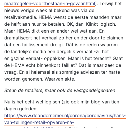
maatregelen-voortbestaan-in-gevaar.html
). Terwijl het
nieuws vorige week al bekend was via de
retailvakmedia. HEMA wenst de eerste maanden maar
de helft aan huur te betalen. OK, dan. Klinkt logisch.
Maar HEMA dikt een en ander wel wat aan. En
dramatiseert het verhaal zo her en der door te claimen
dat een faillissement dreigt. Dát is de reden waarom
de landelijke media een dergelijk verhaal -zij het
enigszins verlaat- oppakken. Maar is het terecht? Gaat
de HEMA echt binnenkort failliet? Dat is maar zeer de
vraag. En al helemaal als sommige adviezen ter harte
worden genomen. Waarvan akte.
Steun de retailers, maar ook de vastgoedeigenaren
Nu is het echt wel logisch (zie ook mijn blog van tien
dagen geleden:
https://www.deondernemer.nl/corona/coronavirus/hans-
van-tellingen-retail-opveren-na-