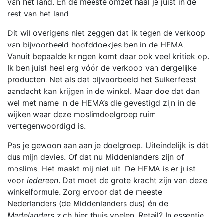
van het land. En de meeste omzet haal je juist in de
rest van het land.
Dit wil overigens niet zeggen dat ik tegen de verkoop
van bijvoorbeeld hoofddoekjes ben in de HEMA.
Vanuit bepaalde kringen komt daar ook veel kritiek op.
Ik ben juist heel erg vóór de verkoop van dergelijke
producten. Net als dat bijvoorbeeld het Suikerfeest
aandacht kan krijgen in de winkel. Maar doe dat dan
wel met name in de HEMA’s die gevestigd zijn in de
wijken waar deze moslimdoelgroep ruim
vertegenwoordigd is.
Pas je gewoon aan aan je doelgroep. Uiteindelijk is dát
dus mijn devies. Of dat nu Middenlanders zijn of
moslims. Het maakt mij niet uit. De HEMA is er juist
voor
iedereen
. Dat moet de grote kracht zijn van deze
winkelformule. Zorg ervoor dat de meeste
Nederlanders (de Middenlanders dus) én de
Medelanders
zich hier thuis voelen. Retail? In essentie