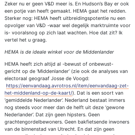
Zeker nu er geen V&D meer is. En Hudson’s Bay er ook
een potje van heeft gemaakt. HEMA gaat het redden.
Sterker nog: HEMA heeft uitbreidingspotentie nu een
opvolger van V&D -waar wel degelijk marktruimte voor
is- vooralsnog op zich laat wachten. Hoe dat zit? Ik
vertel het u graag.
HEMA is de ideale winkel voor de Middenlander
HEMA heeft zich altijd al -bewust of onbewust-
gericht op de ‘Middenlander’ (zie ook de analyses van
electoraal geograaf Josse de Voogd:
https://eenvandaag.avrotros.nl/item/eenvandaag-zet-
het-middenland-op-de-kaart/
). Dat is een soort van
‘gemiddelde Nederlander’. Nederland bestaat immers
nog steeds voor meer dan de helft uit deze ‘gewone
Nederlander’. Dat zijn geen hipsters. Geen
grachtengordelbewoners. Geen bakfietsende inwoners
van de binnenstad van Utrecht. En dat zijn geen