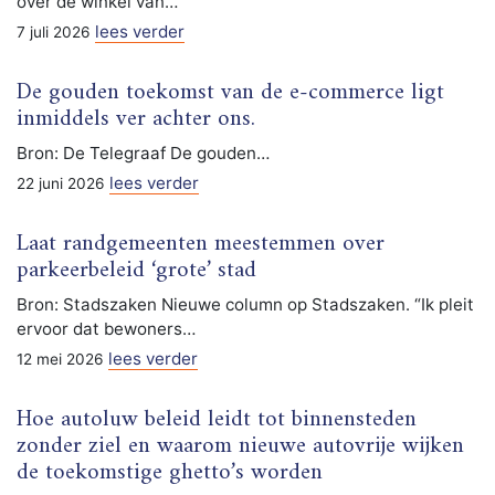
over de winkel van…
lees verder
7 juli 2026
De gouden toekomst van de e-commerce ligt
inmiddels ver achter ons.
Bron: De Telegraaf De gouden…
lees verder
22 juni 2026
Laat randgemeenten meestemmen over
parkeerbeleid ‘grote’ stad
Bron: Stadszaken Nieuwe column op Stadszaken. “Ik pleit
ervoor dat bewoners…
lees verder
12 mei 2026
Hoe autoluw beleid leidt tot binnensteden
zonder ziel en waarom nieuwe autovrije wijken
de toekomstige ghetto’s worden