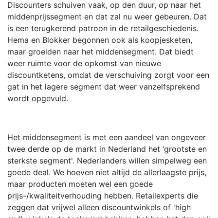
Discounters schuiven vaak, op den duur, op naar het
middenprijssegment en dat zal nu weer gebeuren. Dat
is een terugkerend patroon in de retailgeschiedenis.
Hema en Blokker begonnen ook als koopjesketen,
maar groeiden naar het middensegment. Dat biedt
weer ruimte voor de opkomst van nieuwe
discountketens, omdat de verschuiving zorgt voor een
gat in het lagere segment dat weer vanzelfsprekend
wordt opgevuld.
Het middensegment is met een aandeel van ongeveer
twee derde op de markt in Nederland het ‘grootste en
sterkste segment'. Nederlanders willen simpelweg een
goede deal. We hoeven niet altijd de allerlaagste prijs,
maar producten moeten wel een goede
prijs-/kwaliteitverhouding hebben. Retailexperts die
zeggen dat vrijwel alleen discountwinkels of 'high