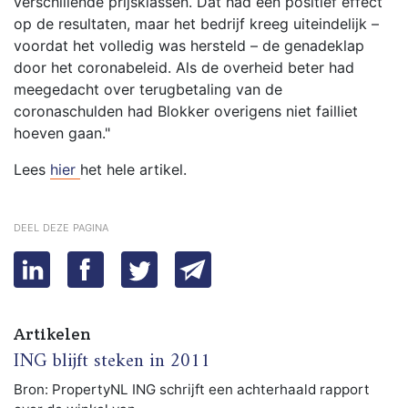
verschillende prijsklassen. Dat had een positief effect
op de resultaten, maar het bedrijf kreeg uiteindelijk –
voordat het volledig was hersteld – de genadeklap
door het coronabeleid. Als de overheid beter had
meegedacht over terugbetaling van de
coronaschulden had Blokker overigens niet failliet
hoeven gaan."
Lees
hier
het hele artikel.
deel deze pagina
Artikelen
ING blijft steken in 2011
Bron: PropertyNL ING schrijft een achterhaald rapport