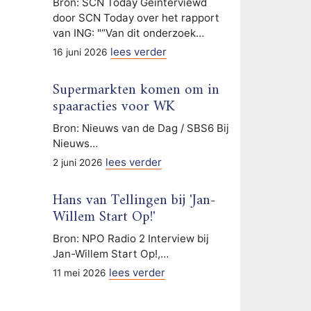
Bron: SCN Today Geïnterviewd
door SCN Today over het rapport
van ING: "“Van dit onderzoek…
lees verder
16 juni 2026
Supermarkten komen om in
spaaracties voor WK
Bron: Nieuws van de Dag / SBS6 Bij
Nieuws…
lees verder
2 juni 2026
Hans van Tellingen bij 'Jan-
Willem Start Op!'
Bron: NPO Radio 2 Interview bij
Jan-Willem Start Op!,…
lees verder
11 mei 2026