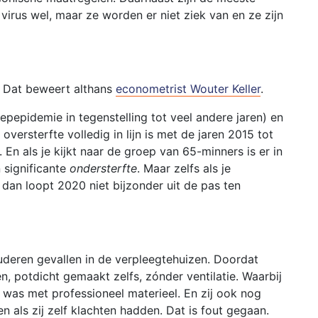
rus wel, maar ze worden er niet ziek van en ze zijn
e. Dat beweert althans
econometrist Wouter Keller
.
iepepidemie in tegenstelling tot veel andere jaren) en
ersterfte volledig in lijn is met de jaren 2015 tot
En als je kijkt naar de groep van 65-minners is er in
 significante
ondersterfte
. Maar zelfs als je
, dan loopt 2020 niet bijzonder uit de pas ten
uderen gevallen in de verpleegtehuizen. Doordat
, potdicht gemaakt zelfs, zónder ventilatie. Waarbij
as met professioneel materieel. En zij ook nog
als zij zelf klachten hadden. Dat is fout gegaan.