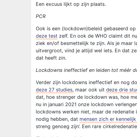
Een excuus lijkt op zijn plaats.
PCR
Ook is een (lockdown)beleid gebaseerd op 
deze test
zelf. En ook de WHO claimt dit nu.
ziek en/of besmettelijk te zijn. Als je maar
uitvergroot, vind je altijd wel iets. En dat 
dat heeft zin.
Lockdowns ineffectief en leiden tot méér 
Verder zijn lockdowns ineffectief en nog dod
deze 27 studies
, maar ook uit
deze drie stu
dat, hoe strenger de lockdown was, hoe meer
nu in januari 2021 onze lockdown verlengen
lockdowns werken niet, maar de redenatie 
nodig hebben, dat
mensen zich er kennelijk
streng genoeg zijn’. Een rare cirkelredenatie