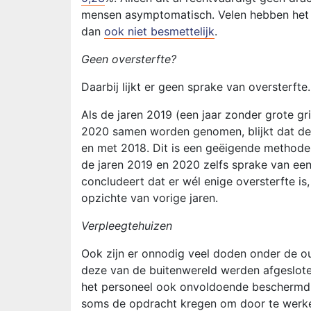
mensen asymptomatisch. Velen hebben het vi
dan
ook niet besmettelijk
.
Geen oversterfte?
Daarbij lijkt er geen sprake van oversterft
Als de jaren 2019 (een jaar zonder grote gr
2020 samen worden genomen, blijkt dat de ov
en met 2018. Dit is een geëigende methode. 
de jaren 2019 en 2020 zelfs sprake van een
concludeert dat er wél enige oversterfte is
opzichte van vorige jaren.
Verpleegtehuizen
Ook zijn er onnodig veel doden onder de o
deze van de buitenwereld werden afgesloten
het personeel ook onvoldoende beschermd w
soms de opdracht kregen om door te werken 