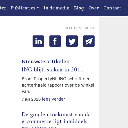
ter
Publicaties
In de media
Blog
Over
Contact
deel deze pagina
Nieuwste artikelen
ING blijft steken in 2011
Bron: PropertyNL ING schrijft een
achterhaald rapport over de winkel
van…
lees verder
7 juli 2026
De gouden toekomst van de
e-commerce ligt inmiddels