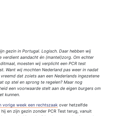
jn gezin in Portugal. Logisch. Daar hebben wij
e verdient aandacht én (mantel)zorg. Om echter
itmaal, moesten wij verplicht een PCR test
st. Want wij mochten Nederland pas weer in nadat
et vreemd dat zoiets aan een Nederlands ingezetene
t op stel en sprong te regelen? Maar nog
heid een voorwaarde stelt aan de eigen burgers om
iet kunnen.
 vorige week een rechtszaak
over hetzelfde
ij en zijn gezin zonder PCR Test terug, vanuit