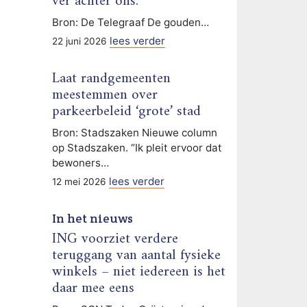
ver achter ons.
Bron: De Telegraaf De gouden…
lees verder
22 juni 2026
Laat randgemeenten
meestemmen over
parkeerbeleid ‘grote’ stad
Bron: Stadszaken Nieuwe column
op Stadszaken. “Ik pleit ervoor dat
bewoners…
lees verder
12 mei 2026
In het nieuws
ING voorziet verdere
teruggang van aantal fysieke
winkels – niet iedereen is het
daar mee eens