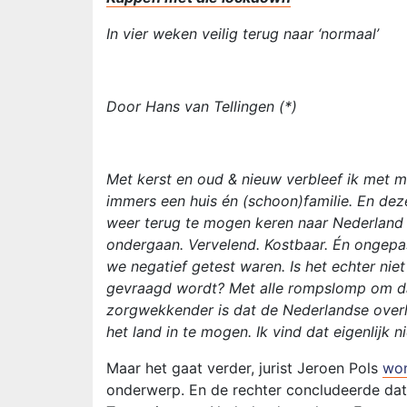
In vier weken veilig terug naar ‘normaal’
Door Hans van Tellingen (*)
Met kerst en oud & nieuw verbleef ik met mi
immers een huis én (schoon)familie. En dez
weer terug te mogen keren naar Nederland d
ondergaan. Vervelend. Kostbaar. Én ongepa
we negatief getest waren. Is het echter ni
gevraagd wordt? Met alle rompslomp om da
zorgwekkender is dat de Nederlandse over
het land in te mogen. Ik vind dat eigenlijk n
Maar het gaat verder, jurist Jeroen Pols
won
onderwerp. En de rechter concludeerde dat h