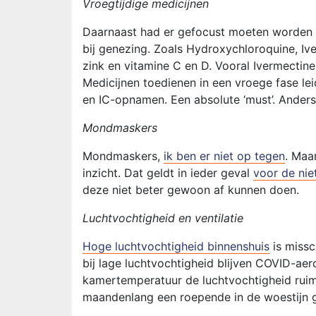
Vroegtijdige medicijnen
Daarnaast had er gefocust moeten worden
bij genezing. Zoals Hydroxychloroquine, Iv
zink en vitamine C en D. Vooral Ivermectine
Medicijnen toedienen in een vroege fase le
en IC-opnamen. Een absolute ‘must’. Ander
Mondmaskers
Mondmaskers,
ik ben er niet op tegen
. Maa
inzicht. Dat geldt in ieder geval
voor de ni
deze niet beter gewoon af kunnen doen.
Luchtvochtigheid en ventilatie
Hoge luchtvochtigheid binnenshuis
is missc
bij lage luchtvochtigheid blijven COVID-ae
kamertemperatuur de luchtvochtigheid rui
maandenlang een roepende in de woestijn ge