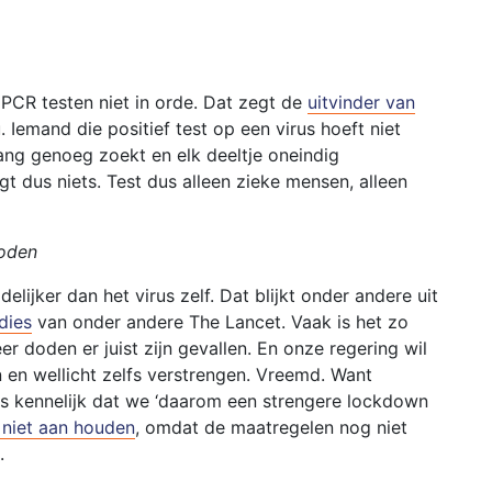
PCR testen niet in orde. Dat zegt de
uitvinder van
 Iemand die positief test op een virus hoeft niet
 lang genoeg zoekt en elk deeltje oneindig
zegt dus niets. Test dus alleen zieke mensen, alleen
doden
elijker dan het virus zelf. Dat blijkt onder andere uit
dies
van onder andere The Lancet. Vaak is het zo
 doden er juist zijn gevallen. En onze regering wil
 en wellicht zelfs verstrengen. Vreemd. Want
is kennelijk dat we ‘daarom een strengere lockdown
 niet aan houden
, omdat de maatregelen nog niet
.