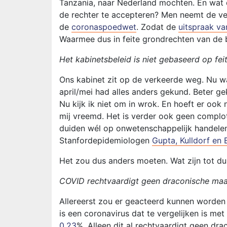
Tanzania, naar Nederland mochten. En wat d
de rechter te accepteren? Men neemt de ver
de
coronaspoedwet
. Zodat de
uitspraak va
Waarmee dus in feite grondrechten van de b
Het kabinetsbeleid is niet gebaseerd op fei
Ons kabinet zit op de verkeerde weg. Nu wa
april/mei had alles anders gekund. Beter ge
Nu kijk ik niet om in wrok. En hoeft er ook
mij vreemd. Het is verder ook geen complot
duiden wél op onwetenschappelijk handelen,
Stanfordepidemiologen
Gupta, Kulldorf en
Het zou dus anders moeten. Wat zijn tot d
COVID rechtvaardigt geen draconische maa
Allereerst zou er geacteerd kunnen worden
is een coronavirus dat te vergelijken is me
0,23
%. Alleen dit al rechtvaardigt geen dr