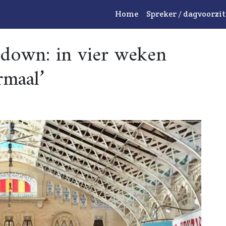
Home
Spreker / dagvoorzit
down: in vier weken
rmaal’