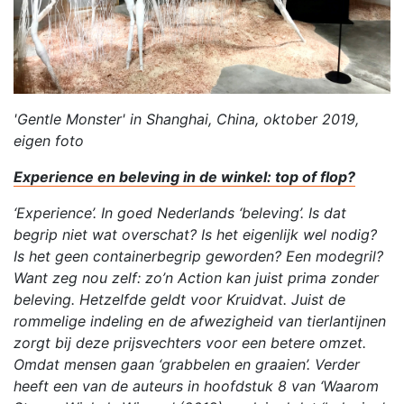
'Gentle Monster' in Shanghai, China, oktober 2019,
eigen foto
Experience en beleving in de winkel: top of flop?
‘Experience’. In goed Nederlands ‘beleving’. Is dat
begrip niet wat overschat? Is het eigenlijk wel nodig?
Is het geen containerbegrip geworden? Een modegril?
Want zeg nou zelf: zo’n Action kan juist prima zonder
beleving. Hetzelfde geldt voor Kruidvat. Juist de
rommelige indeling en de afwezigheid van tierlantijnen
zorgt bij deze prijsvechters voor een betere omzet.
Omdat mensen gaan ‘grabbelen en graaien’. Verder
heeft een van de auteurs in hoofdstuk 8 van ‘Waarom