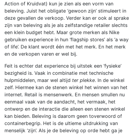
Action of Kruidvat) kun je zien als een vorm van
beleving. Juist het obligate ‘gewoon zijn’ stimuleert in
deze gevallen de verkoop. Verder kan er ook al sprake
zijn van beleving als je als zelfstandige retailer slechts
een klein budget hebt. Maar grote merken als Nike
gebruiken experience in hun ‘flagship stores’ als ‘a way
of life’. De klant wordt één met het merk. En het merk
en de verkopen varen er wel bij.
Feit is echter dat experience bij uitstek een ‘fysieke’
bezigheid is. Vaak in combinatie met technische
hulpmiddelen, maar wel altijd
ter plekke
. In de winkel
zelf. Hiermee kan de stenen winkel het winnen van het
internet. Retail is mensenwerk. En mensen smullen nu
eenmaal vaak van de aandacht, het vermaak, het
ontwerp en de interactie die alleen een stenen winkel
kan bieden. Beleving is daarom geen toverwoord of
containerbegrip. Het is de ultieme uitdrukking van
menselijk ‘zijn’. Als je de beleving op orde hebt ga je