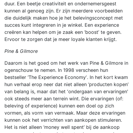
duur. Een beetje creativiteit en ondernemersgeest
kunnen al genoeg zijn. Er zijn meerdere voorbeelden
die duidelijk maken hoe je het belevingsconcept met
succes kunt integreren in je winkel. Een experience
creëren kan helpen om je zaak een ‘boost’ te geven.
Ervoor te zorgen dat je meer loyale klanten krijgt.
Pine & Gilmore
Daarom is het goed om het werk van Pine & Gilmore in
ogenschouw te nemen. In 1998 verscheen hun
bestseller ‘The Experience Economyʼ. In het kort kwam
hun verhaal erop neer dat niet alleen ‘producten kopen’
van belang is, maar dat het 'ondergaan van ervaringen'
ook steeds meer aan terrein wint. Die ervaringen (of:
beleving of experience) kunnen een doel op zich
vormen, als vorm van vermaak. Maar deze ervaringen
kunnen ook het verrichten van aankopen stimuleren.
Het is niet alleen ‘money well spent’ bij de aankoop