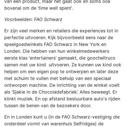
van een product, maar het gaat ook en soms ook
bovenal om de ‘time well spent'.
Voorbeelden: FAO Schwarz
Er zijn veel merken en retailers die experiences tot in
perfectie uitvoeren. Kijk bijvoorbeeld eens naar de
speelgoedwinkels FAO Schwarz in New York en
Londen. Die hebben van hun winkelmedewerkers
eerste klas ‘entertainers’ gemaakt, die goocheltrucs
samen met uw kind uitvoeren. Ze kunnen uw kind ook
helpen om een eigen pop te ontwerpen en later deze
met schuim te vullen met behulp van een speciaal
ontworpen machine. De inrichting van de winkel voelt
als ‘Sjakie in de Chocoladefabriek’. Alles beweegt. Er
klinkt muziek. En op afstand bestuurbare auto's rijden
tussen de benen van de bezoekers door.
En in Londen kunt u (in de FAO Schwarz-vestiging die
onderdeel vormt van warenhuis Selfridges) de