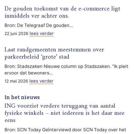
De gouden toekomst van de e-commerce ligt
inmiddels ver achter ons.
Bron: De Telegraaf De gouden…
lees verder
22 juni 2026
Laat randgemeenten meestemmen over
parkeerbeleid ‘grote’ stad
Bron: Stadszaken Nieuwe column op Stadszaken. “Ik pleit
ervoor dat bewoners…
lees verder
12 mei 2026
In het nieuws
ING voorziet verdere teruggang van aantal
fysieke winkels – niet iedereen is het daar mee
eens
Bron: SCN Today Geïnterviewd door SCN Today over het