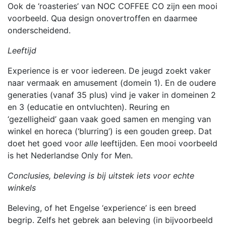
Ook de ‘roasteries’ van NOC COFFEE CO zijn een mooi
voorbeeld. Qua design onovertroffen en daarmee
onderscheidend.
Leeftijd
Experience is er voor iedereen. De jeugd zoekt vaker
naar vermaak en amusement (domein 1). En de oudere
generaties (vanaf 35 plus) vind je vaker in domeinen 2
en 3 (educatie en ontvluchten). Reuring en
‘gezelligheid’ gaan vaak goed samen en menging van
winkel en horeca (‘blurring’) is een gouden greep. Dat
doet het goed voor
alle
leeftijden. Een mooi voorbeeld
is het Nederlandse Only for Men.
Conclusies, beleving is bij uitstek iets voor echte
winkels
Beleving, of het Engelse ‘experience’ is een breed
begrip. Zelfs het gebrek aan beleving (in bijvoorbeeld