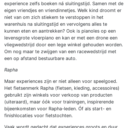
experience zelfs boeken ná sluitingstijd. Samen met de
eigen vriendjes en vriendinnetjes. Welk kind droomt er
niet van om zich stiekem te verstoppen in het
warenhuis na sluitingstijd en vervolgens alles te
kunnen eten en aantrekken? Ook is pianoles op een
levensgrote vloerpiano en kan er met een drone een
vliegwedstrijd door een lege winkel gehouden worden.
Om nog maar te zwijgen van een racewedstrijd met
een op afstand bestuurbare auto.
Rapha
Maar experiences zijn er niet alleen voor speelgoed.
Het fietsenmerk Rapha (fietsen, kleding, accessoires)
gebruikt zijn winkels voor verkoop van producten
(uiteraard), maar óók voor trainingen, inspirerende
bijeenkomsten voor Rapha-leden. Óf als start- en
finishlocaties voor fietstochten.
Vaak wordt gedacht dat experiences groots en duur