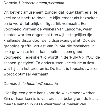
Domein 1, ‘entertainment’/vermaak
Dit betreft amusement zonder dat jouw klant er al te
veel voor hoeft te doen. Je kijkt ernaar als bezoeker
en je wordt letterlijk en figuurlijk vermaakt. Een
voorbeeld vormen de winkels van Lancôme, waar
klanten worden opgemaakt terwijl er tegelijkertijd
knallende disco door de luidsprekers galmt. Ook de
grappige graffiti-artiest van PUMA die ‘sneakers’ in
elke gewenste kleur kan spuiten is een goed
voorbeeld. Tegelijkertijd wordt in de ‘PUMA x YOU’ de
schoen ‘gestyled’. En ondertussen vertelt de artiest
wat hij aan het creëren is. De klant is toeschouwer en
wordt optimaal vermaakt.
Domein 2, ‘education’/educatie
Hier ligt een grote kans voor de winkelmedewerker.
Zijn of haar kennis is van cruciaal belang om de klant
mee te nemen in deze waardevolle manier van