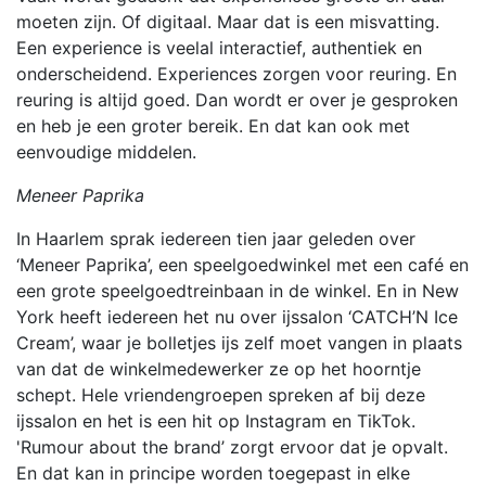
moeten zijn. Of digitaal. Maar dat is een misvatting.
Een experience is veelal interactief, authentiek en
onderscheidend. Experiences zorgen voor reuring. En
reuring is altijd goed. Dan wordt er over je gesproken
en heb je een groter bereik. En dat kan ook met
eenvoudige middelen.
Meneer Paprika
In Haarlem sprak iedereen tien jaar geleden over
‘Meneer Paprika’, een speelgoedwinkel met een café en
een grote speelgoedtreinbaan in de winkel. En in New
York heeft iedereen het nu over ijssalon ‘CATCH’N Ice
Cream’, waar je bolletjes ijs zelf moet vangen in plaats
van dat de winkelmedewerker ze op het hoorntje
schept. Hele vriendengroepen spreken af bij deze
ijssalon en het is een hit op Instagram en TikTok.
'Rumour about the brand’ zorgt ervoor dat je opvalt.
En dat kan in principe worden toegepast in elke