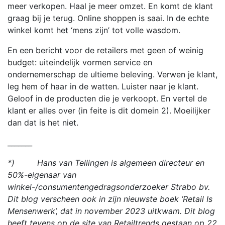
meer verkopen. Haal je meer omzet. En komt de klant
graag bij je terug. Online shoppen is saai. In de echte
winkel komt het ‘mens zijn’ tot volle wasdom.
En een bericht voor de retailers met geen of weinig
budget: uiteindelijk vormen service en
ondernemerschap de ultieme beleving. Verwen je klant,
leg hem of haar in de watten. Luister naar je klant.
Geloof in de producten die je verkoopt. En vertel de
klant er alles over (in feite is dit domein 2). Moeilijker
dan dat is het niet.
_______
*) Hans van Tellingen is algemeen directeur en
50%-eigenaar van
winkel-/consumentengedragsonderzoeker Strabo bv.
Dit blog verscheen ook in zijn nieuwste boek ‘Retail Is
Mensenwerk’, dat in november 2023 uitkwam. Dit blog
heeft tevens op de site van Retailtrends gestaan op 22