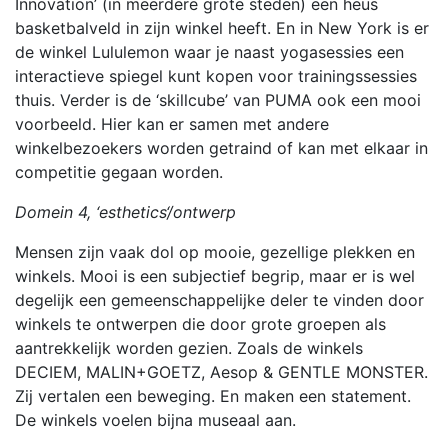
Innovation’ (in meerdere grote steden) een heus
basketbalveld in zijn winkel heeft. En in New York is er
de winkel Lululemon waar je naast yogasessies een
interactieve spiegel kunt kopen voor trainingssessies
thuis. Verder is de ‘skillcube’ van PUMA ook een mooi
voorbeeld. Hier kan er samen met andere
winkelbezoekers worden getraind of kan met elkaar in
competitie gegaan worden.
Domein 4, ‘esthetics‘/ontwerp
Mensen zijn vaak dol op mooie, gezellige plekken en
winkels. Mooi is een subjectief begrip, maar er is wel
degelijk een gemeenschappelijke deler te vinden door
winkels te ontwerpen die door grote groepen als
aantrekkelijk worden gezien. Zoals de winkels
DECIEM, MALIN+GOETZ, Aesop & GENTLE MONSTER.
Zij vertalen een beweging. En maken een statement.
De winkels voelen bijna museaal aan.