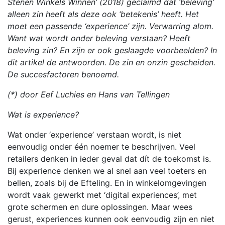
Stenen Winkels Winnen’ (2018) geclaimd dat ‘beleving’
alleen zin heeft als deze ook ‘betekenis’ heeft. Het
moet een passende ‘experience’ zijn. Verwarring alom.
Want wat wordt onder beleving verstaan? Heeft
beleving zin? En zijn er ook geslaagde voorbeelden? In
dit artikel de antwoorden. De zin en onzin gescheiden.
De succesfactoren benoemd.
(*) door Eef Luchies en Hans van Tellingen
Wat is experience?
Wat onder ‘experience’ verstaan wordt, is niet
eenvoudig onder één noemer te beschrijven. Veel
retailers denken in ieder geval dat dít de toekomst is.
Bij experience denken we al snel aan veel toeters en
bellen, zoals bij de Efteling. En in winkelomgevingen
wordt vaak gewerkt met ‘digital experiences’, met
grote schermen en dure oplossingen. Maar wees
gerust, experiences kunnen ook eenvoudig zijn en niet