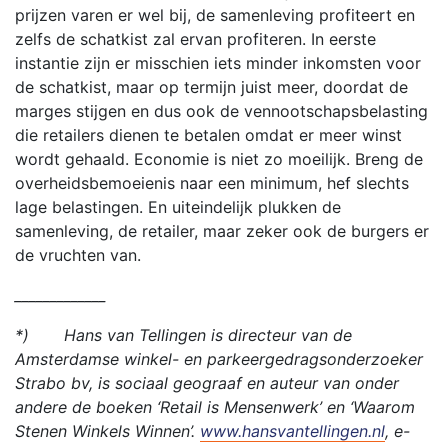
prijzen varen er wel bij, de samenleving profiteert en
zelfs de schatkist zal ervan profiteren. In eerste
instantie zijn er misschien iets minder inkomsten voor
de schatkist, maar op termijn juist meer, doordat de
marges stijgen en dus ook de vennootschapsbelasting
die retailers dienen te betalen omdat er meer winst
wordt gehaald. Economie is niet zo moeilijk. Breng de
overheidsbemoeienis naar een minimum, hef slechts
lage belastingen. En uiteindelijk plukken de
samenleving, de retailer, maar zeker ook de burgers er
de vruchten van.
_____________
*)
Hans van Tellingen is directeur van de
Amsterdamse winkel- en parkeergedragsonderzoeker
Strabo bv, is sociaal geograaf en auteur van onder
andere de boeken ‘Retail is Mensenwerk’ en ‘Waarom
Stenen Winkels Winnen’.
www.hansvantellingen.nl
, e-