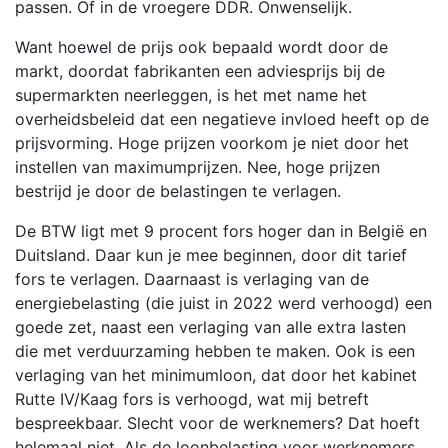
passen. Of in de vroegere DDR. Onwenselijk.
Want hoewel de prijs ook bepaald wordt door de
markt, doordat fabrikanten een adviesprijs bij de
supermarkten neerleggen, is het met name het
overheidsbeleid dat een negatieve invloed heeft op de
prijsvorming. Hoge prijzen voorkom je niet door het
instellen van maximumprijzen. Nee, hoge prijzen
bestrijd je door de belastingen te verlagen.
De BTW ligt met 9 procent fors hoger dan in België en
Duitsland. Daar kun je mee beginnen, door dit tarief
fors te verlagen. Daarnaast is verlaging van de
energiebelasting (die juist in 2022 werd verhoogd) een
goede zet, naast een verlaging van alle extra lasten
die met verduurzaming hebben te maken. Ook is een
verlaging van het minimumloon, dat door het kabinet
Rutte IV/Kaag fors is verhoogd, wat mij betreft
bespreekbaar. Slecht voor de werknemers? Dat hoeft
helemaal niet. Als de loonbelasting voor werknemers