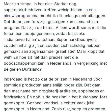
Maar zo simpel is het niet. Sterker nog,
supermarktbedrijven treffen weinig blaam.
In een
nieuwsprogramma
mocht ik dit onlangs ook uitleggen.
Dat de prijzen fors zijn gestegen kan niemand zijn
ontgaan. Dat zijn de feiten. Alleen wordt soms met die
feiten een loopje genomen, zodat klassieke
’indianenverhalen’ ontstaan. Supermarktbedrijven
zouden inhalig zijn en zouden zich schuldig hebben
gemaakt aan zogenaamde ‘graaiflatie’. Maar klopt dat
wel? En hoe zit het dan precies met die
boodschappenprijzen in Nederlands in vergelijking met
België en Duitsland?
Inderdaad is het zo dat de prijzen in Nederland voor
sommige producten aanzienlijk hoger zijn. Dat gaat
dan met name om drogisterij-artikelen, appelmoes en
frisdranken. En ook is de benzine in het buitenland fors
goedkoper. ‘Gezond’ voedsel is echter vaak juist
goedkoper in Nederland. Zoals rijst, soep en groenten.