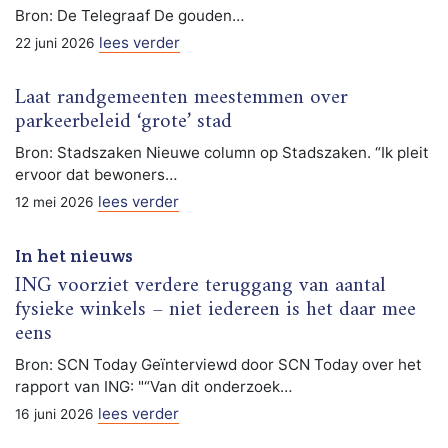
Bron: De Telegraaf De gouden…
lees verder
22 juni 2026
Laat randgemeenten meestemmen over
parkeerbeleid ‘grote’ stad
Bron: Stadszaken Nieuwe column op Stadszaken. “Ik pleit
ervoor dat bewoners…
lees verder
12 mei 2026
In het nieuws
ING voorziet verdere teruggang van aantal
fysieke winkels – niet iedereen is het daar mee
eens
Bron: SCN Today Geïnterviewd door SCN Today over het
rapport van ING: "“Van dit onderzoek…
lees verder
16 juni 2026