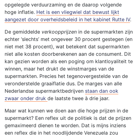
opgelegde verduurzaming en de daarop volgende
hoge inflatie.
Het is een vliegwiel dat bewust lijkt
aangezet door overheidsbeleid in het kabinet Rutte IV
.
De gemiddelde
verkoopprijzen
in de supermarkten zijn
echter ‘slechts’ met ongeveer 30 procent gestegen (en
niet met 38 procent), wat betekent dat supermarkten
niet alle kosten doorberekenen aan de consument. Dit
kan gezien worden als een poging om klantloyaliteit te
winnen, maar het drukt de winstmarges van de
supermarkten. Precies het tegenovergestelde van de
veronderstelde graaiflatie dus. De marges van alle
Nederlandse supermarktbedrijven
staan dan ook
zwaar onder druk
de laatste twee à drie jaar.
Maar wat kunnen we doen aan die hoge prijzen in de
supermarkt? Een reflex uit de politiek is dat de prijzen
gemaximeerd dienen te worden. Dat is mijns inziens
een reflex die in het noodlijdende Venezuela zou