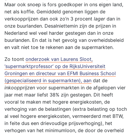
Maar ook snoep is fors goedkoper in ons eigen land,
net als koffie. Gemiddeld genomen liggen de
verkoopprijzen dan ook zo’n 3 procent
lager
dan in
onze buurlanden. Desalniettemin zijn de prijzen in
Nederland wel veel harder gestegen dan in onze
buurlanden. En dat is het gevolg van overheidsbeleid
en valt niet toe te rekenen aan de supermarkten.
Zo toont
onderzoek van Laurens Sloot,
‘supermarktprofessor’ op de RijksUniversiteit
Groningen en directeur van EFMI Business School
(gespecialiseerd in supermarkten), aan
dat de
inkoopprijzen
voor supermarkten in de afgelopen vier
jaar met maar liefst 38% zijn gestegen. Dit heeft
vooral te maken met hogere energiekosten, de
verhoging van de belastingen (extra belasting op toch
al veel hogere energiekosten, vermeerderd met BTW,
in feite dus een drievoudige prijsverhoging), het
verhogen van het minimumloon, de door de overheid