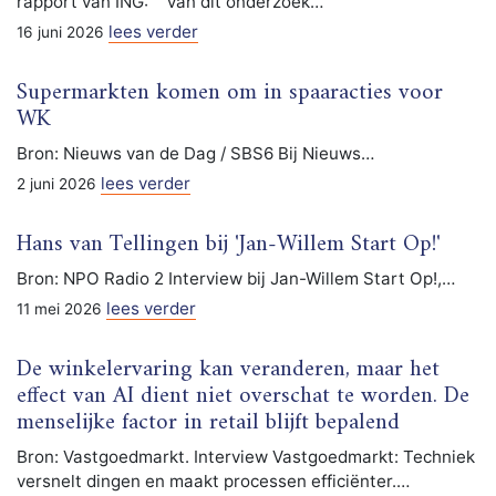
rapport van ING: "“Van dit onderzoek…
lees verder
16 juni 2026
Supermarkten komen om in spaaracties voor
WK
Bron: Nieuws van de Dag / SBS6 Bij Nieuws…
lees verder
2 juni 2026
Hans van Tellingen bij 'Jan-Willem Start Op!'
Bron: NPO Radio 2 Interview bij Jan-Willem Start Op!,…
lees verder
11 mei 2026
De winkelervaring kan veranderen, maar het
effect van AI dient niet overschat te worden. De
menselijke factor in retail blijft bepalend
Bron: Vastgoedmarkt. Interview Vastgoedmarkt: Techniek
versnelt dingen en maakt processen efficiënter.…