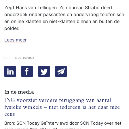
Zegt Hans van Tellingen. Zijn bureau Strabo deed
onderzoek onder passanten en ondervroeg telefonisch
en online klanten en niet-klanten binnen en buiten de
polder.
Lees meer
deel deze pagina
In de media
ING voorziet verdere teruggang van aantal
fysieke winkels – niet iedereen is het daar mee
eens
Bron: SCN Today Geïnterviewd door SCN Today over het