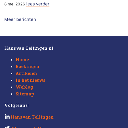
lees verder
8 mei 2026
Meer berichten
Hans van Tellingen.nl
Home
Boekingen
Artikelen
In het nieuws
Weblog
Sitemap
Volg Hans!
Hans van Tellingen