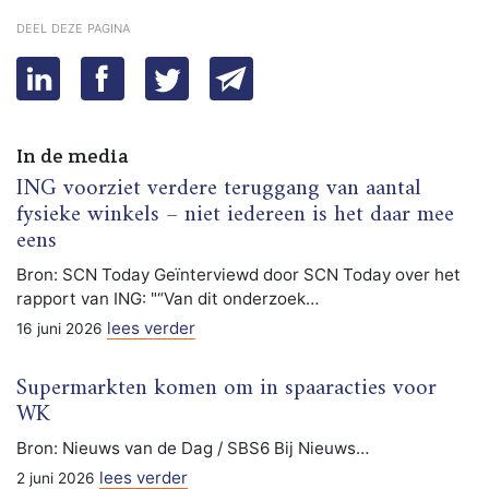
deel deze pagina
In de media
ING voorziet verdere teruggang van aantal
fysieke winkels – niet iedereen is het daar mee
eens
Bron: SCN Today Geïnterviewd door SCN Today over het
rapport van ING: "“Van dit onderzoek…
lees verder
16 juni 2026
Supermarkten komen om in spaaracties voor
WK
Bron: Nieuws van de Dag / SBS6 Bij Nieuws…
lees verder
2 juni 2026