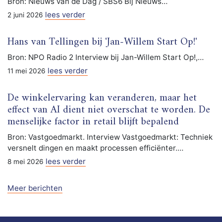
Bron: Nieuws van de Dag / SBS6 Bij Nieuws…
lees verder
2 juni 2026
Hans van Tellingen bij 'Jan-Willem Start Op!'
Bron: NPO Radio 2 Interview bij Jan-Willem Start Op!,…
lees verder
11 mei 2026
De winkelervaring kan veranderen, maar het
effect van AI dient niet overschat te worden. De
menselijke factor in retail blijft bepalend
Bron: Vastgoedmarkt. Interview Vastgoedmarkt: Techniek
versnelt dingen en maakt processen efficiënter.…
lees verder
8 mei 2026
Meer berichten