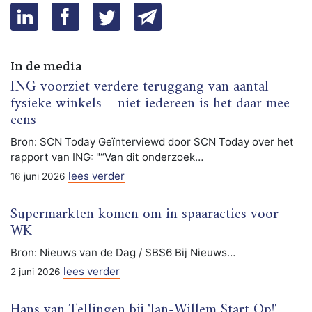
In de media
ING voorziet verdere teruggang van aantal
fysieke winkels – niet iedereen is het daar mee
eens
Bron: SCN Today Geïnterviewd door SCN Today over het
rapport van ING: "“Van dit onderzoek…
lees verder
16 juni 2026
Supermarkten komen om in spaaracties voor
WK
Bron: Nieuws van de Dag / SBS6 Bij Nieuws…
lees verder
2 juni 2026
Hans van Tellingen bij 'Jan-Willem Start Op!'