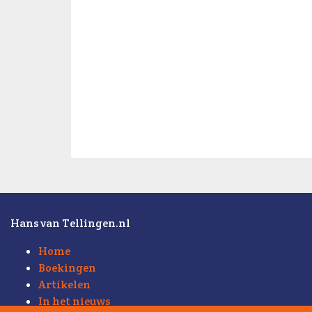
Hans van Tellingen.nl
Home
Boekingen
Artikelen
In het nieuws