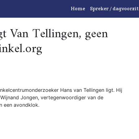
Home
Spreker / dagvoorzit
t Van Tellingen, geen
inkel.org
nkelcentrumonderzoeker Hans van Tellingen ligt. Hij
’. Wijnand Jongen, vertegenwoordiger van de
n een avondklok.