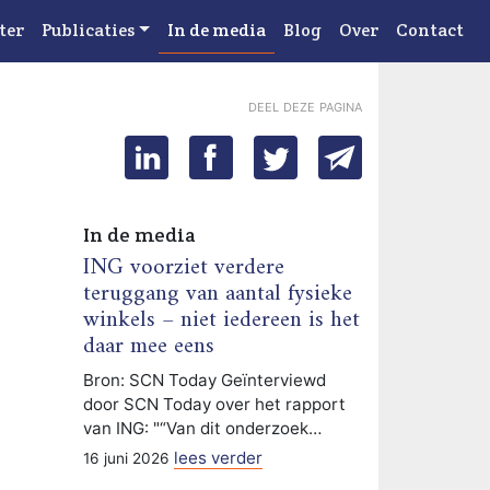
ter
Publicaties
In de media
Blog
Over
Contact
deel deze pagina
In de media
ING voorziet verdere
teruggang van aantal fysieke
winkels – niet iedereen is het
daar mee eens
Bron: SCN Today Geïnterviewd
door SCN Today over het rapport
van ING: "“Van dit onderzoek…
lees verder
16 juni 2026