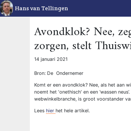
Hans van Tellingen
Avondklok? Nee, zeg
zorgen, stelt Thuisw
14 januari 2021
Bron: De Ondernemer
Komt er een avondklok? Nee, als het aan wi
noemt het 'onethisch' en een ‘wassen neus
webwinkelbranche, is groot voorstander va
Lees
hier
het hele artikel.