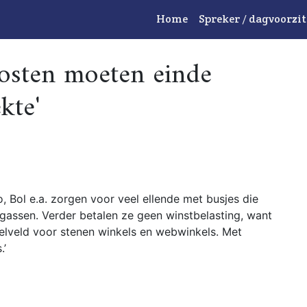
Home
Spreker / dagvoorzit
kosten moeten einde
kte'
 Bol e.a. zorgen voor veel ellende met busjes die
tgassen. Verder betalen ze geen winstbelasting, want
elveld voor stenen winkels en webwinkels. Met
.’