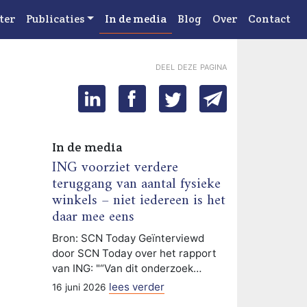
ter
Publicaties
In de media
Blog
Over
Contact
deel deze pagina
In de media
ING voorziet verdere
teruggang van aantal fysieke
winkels – niet iedereen is het
daar mee eens
Bron: SCN Today Geïnterviewd
door SCN Today over het rapport
van ING: "“Van dit onderzoek…
lees verder
16 juni 2026