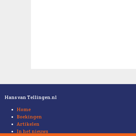
Hans van Tellingen.nl
Home
Boekingen
Artikelen
In het nieuws