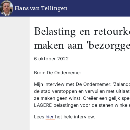
Hans van Tellingen
Belasting en retour
maken aan 'bezorgge
6 oktober 2022
Bron: De Ondernemer
Mijn interview met De Ondernemer: ‘Zalando,
de stad verstoppen en vervuilen met uitlaa
ze maken geen winst. Creëer een gelijk spe
LAGERE belastingen voor de stenen winkels
Lees
hier
het hele interview.