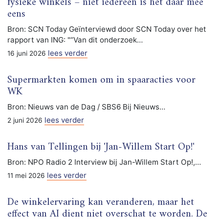
fysieke winkels – niet iedereen is het daar mee
eens
Bron: SCN Today Geïnterviewd door SCN Today over het
rapport van ING: "“Van dit onderzoek…
lees verder
16 juni 2026
Supermarkten komen om in spaaracties voor
WK
Bron: Nieuws van de Dag / SBS6 Bij Nieuws…
lees verder
2 juni 2026
Hans van Tellingen bij 'Jan-Willem Start Op!'
Bron: NPO Radio 2 Interview bij Jan-Willem Start Op!,…
lees verder
11 mei 2026
De winkelervaring kan veranderen, maar het
effect van AI dient niet overschat te worden. De