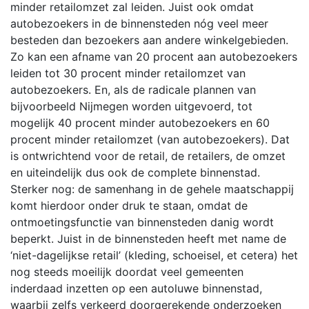
minder retailomzet zal leiden. Juist ook omdat
autobezoekers in de binnensteden nóg veel meer
besteden dan bezoekers aan andere winkelgebieden.
Zo kan een afname van 20 procent aan autobezoekers
leiden tot 30 procent minder retailomzet van
autobezoekers. En, als de radicale plannen van
bijvoorbeeld Nijmegen worden uitgevoerd, tot
mogelijk 40 procent minder autobezoekers en 60
procent minder retailomzet (van autobezoekers). Dat
is ontwrichtend voor de retail, de retailers, de omzet
en uiteindelijk dus ook de complete binnenstad.
Sterker nog: de samenhang in de gehele maatschappij
komt hierdoor onder druk te staan, omdat de
ontmoetingsfunctie van binnensteden danig wordt
beperkt. Juist in de binnensteden heeft met name de
‘niet-dagelijkse retail’ (kleding, schoeisel, et cetera) het
nog steeds moeilijk doordat veel gemeenten
inderdaad inzetten op een autoluwe binnenstad,
waarbij zelfs verkeerd doorgerekende onderzoeken