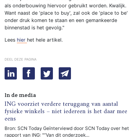
als onderbouwing hiervoor gebruikt worden. Kwalijk.
Want naast de 'place to buy', zal ook de 'place to be'
onder druk komen te staan en een gemankeerde
binnenstad is het gevolg."
Lees
hier
het hele artikel.
deel deze pagina
In de media
ING voorziet verdere teruggang van aantal
fysieke winkels – niet iedereen is het daar mee
eens
Bron: SCN Today Geïnterviewd door SCN Today over het
rapport van ING: "“Van dit onderzoek…