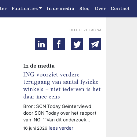
ter
Publicaties
In de media
Blog
Over
Contact
deel deze pagina
In de media
ING voorziet verdere
teruggang van aantal fysieke
winkels – niet iedereen is het
daar mee eens
Bron: SCN Today Geïnterviewd
door SCN Today over het rapport
van ING: "“Van dit onderzoek…
lees verder
16 juni 2026