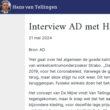
Hans van Tellingen
Interview AD met H
21 mei 2024
Bron: AD
‘Het gaat over het algemeen de goede kant 
van winkelcentrumonderzoeker Strabo. ,,De
2019, voor het coronabeleid. Vanwege de gi
terug, maar deze stijgt nu ook weer. Dit ter
teruggelopen. Fysieke winkels doen het bete
Het concept van De Mijne vindt Van Tellingen
tegengekomen, maar ik snap wel dat het aan
bijzondere kleding, voor dezelfde lage prij