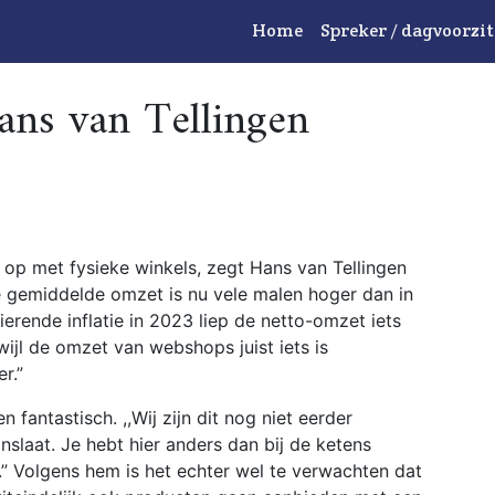
Home
Spreker / dagvoorzit
ans van Tellingen
op met fysieke winkels, zegt Hans van Tellingen
 gemiddelde omzet is nu vele malen hoger dan in
erende inflatie in 2023 liep de netto-omzet iets
wijl de omzet van webshops juist iets is
r.”
 fantastisch. ,,Wij zijn dit nog niet eerder
slaat. Je hebt hier anders dan bij de ketens
s.” Volgens hem is het echter wel te verwachten dat