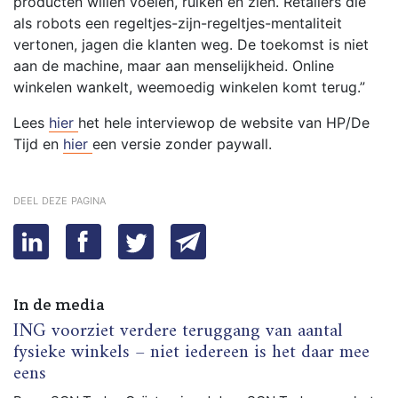
producten willen voelen, ruiken en zien. Retailers die
als robots een regeltjes-zijn-regeltjes-mentaliteit
vertonen, jagen die klanten weg. De toekomst is niet
aan de machine, maar aan menselijkheid. Online
winkelen wankelt, weemoedig winkelen komt terug.”
Lees
hier
het hele interviewop de website van HP/De
Tijd en
hier
een versie zonder paywall.
deel deze pagina
In de media
ING voorziet verdere teruggang van aantal
fysieke winkels – niet iedereen is het daar mee
eens