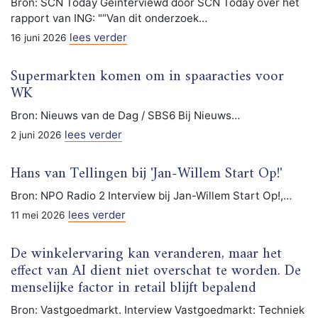
Bron: SCN Today Geïnterviewd door SCN Today over het
rapport van ING: "“Van dit onderzoek…
lees verder
16 juni 2026
Supermarkten komen om in spaaracties voor
WK
Bron: Nieuws van de Dag / SBS6 Bij Nieuws…
lees verder
2 juni 2026
Hans van Tellingen bij 'Jan-Willem Start Op!'
Bron: NPO Radio 2 Interview bij Jan-Willem Start Op!,…
lees verder
11 mei 2026
De winkelervaring kan veranderen, maar het
effect van AI dient niet overschat te worden. De
menselijke factor in retail blijft bepalend
Bron: Vastgoedmarkt. Interview Vastgoedmarkt: Techniek