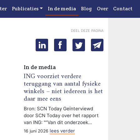
ter
Publicaties
In de media
Blog
Over
Contact
deel deze pagina
In de media
ING voorziet verdere
teruggang van aantal fysieke
winkels – niet iedereen is het
daar mee eens
Bron: SCN Today Geïnterviewd
door SCN Today over het rapport
van ING: "“Van dit onderzoek…
lees verder
16 juni 2026