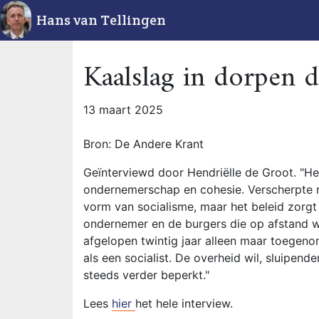
Hans van Tellingen
Kaalslag in dorpen d
13 maart 2025
Bron: De Andere Krant
Geïnterviewd door Hendriëlle de Groot. "He
ondernemerschap en cohesie. Verscherpte r
vorm van socialisme, maar het beleid zorgt
ondernemer en de burgers die op afstand wo
afgelopen twintig jaar alleen maar toegeno
als een socialist. De overheid wil, sluipen
steeds verder beperkt."
Lees
hier
het hele interview.