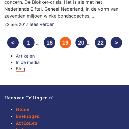
concern. De Blokker-crisis. Het is als met het
Nederlands Elftal. Geheel Nederland, in de vorm van
zeventien miljoen winkelbondscoaches,…
lees verder
22 mei 2017
<
1
18
19
20
22
>
...
...
Artikelen
In de media
Blog
Hans van Tellingen.nl
Home
Boekingen
Artikelen